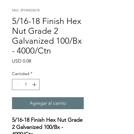
SKU: 2FHNG5618
5/16-18 Finish Hex
Nut Grade 2
Galvanized 100/Bx
- 4000/Ctn
Precio
USD 0.08
Cantidad
*
Agregar al carrito
5/16-18 Finish Hex Nut Grade
2 Galvanized 100/Bx -