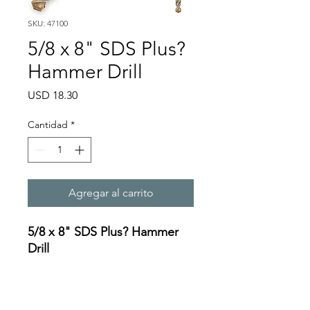
SKU: 47100
5/8 x 8" SDS Plus?
Hammer Drill
Precio
USD 18.30
Cantidad
*
Agregar al carrito
5/8 x 8" SDS Plus? Hammer
Drill
Specifications:
https://oceanreef.s3.amazona