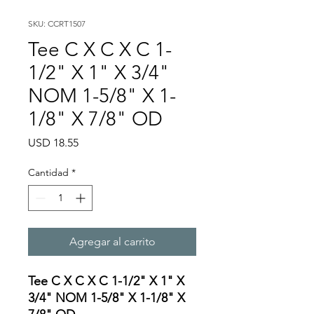
SKU: CCRT1507
Tee C X C X C 1-
1/2" X 1" X 3/4"
NOM 1-5/8" X 1-
1/8" X 7/8" OD
Precio
USD 18.55
Cantidad
*
Agregar al carrito
Tee C X C X C 1-1/2" X 1" X
3/4" NOM 1-5/8" X 1-1/8" X