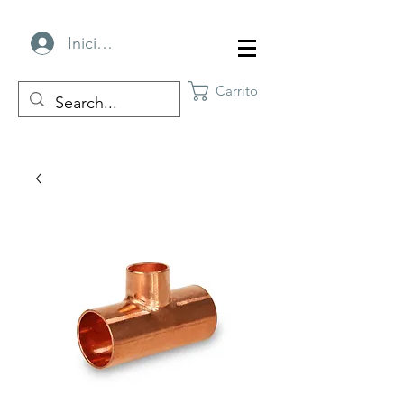
Iniciar sesión
Carrito