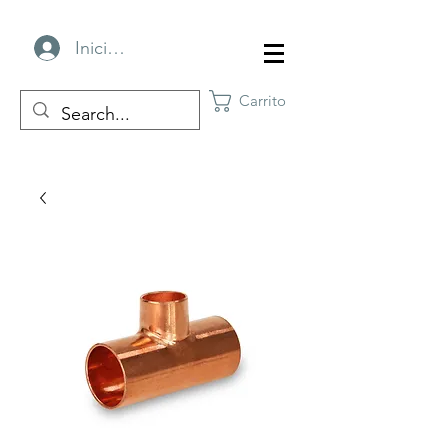
Iniciar sesión
Carrito