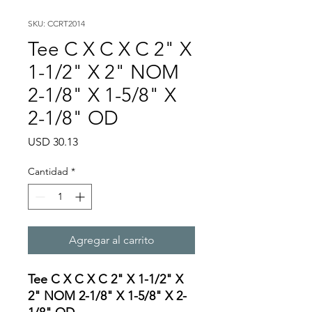
SKU: CCRT2014
Tee C X C X C 2" X
1-1/2" X 2" NOM
2-1/8" X 1-5/8" X
2-1/8" OD
Precio
USD 30.13
Cantidad
*
Agregar al carrito
Tee C X C X C 2" X 1-1/2" X
2" NOM 2-1/8" X 1-5/8" X 2-