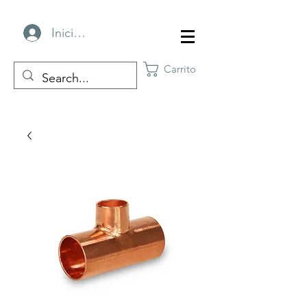
Iniciar sesión
Carrito