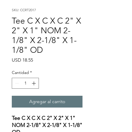
SKU: CCRT2017
Tee C X C X C 2" X
2" X 1" NOM 2-
1/8" X 2-1/8" X 1-
1/8" OD
Precio
USD 18.55
Cantidad
*
Agregar al carrito
Tee C X C X C 2" X 2" X 1"
NOM 2-1/8" X 2-1/8" X 1-1/8"