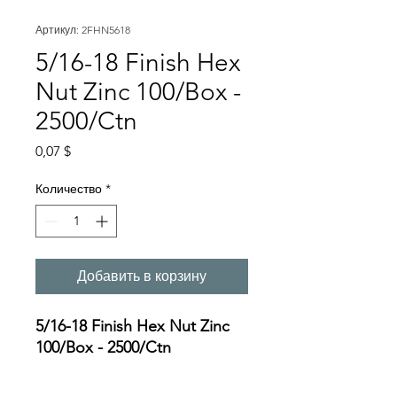
Артикул: 2FHN5618
5/16-18 Finish Hex
Nut Zinc 100/Box -
2500/Ctn
Цена
0,07 $
Количество
*
Добавить в корзину
5/16-18 Finish Hex Nut Zinc
100/Box - 2500/Ctn
Specifications: