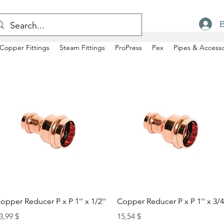
Copper Fittings
Steam Fittings
ProPress
Pex
Pipes & Accesso
Быстрый просмотр
Быстрый просмотр
opper Reducer P x P 1'' x 1/2''
Copper Reducer P x P 1'' x 3/4
ена
Цена
3,99 $
15,54 $