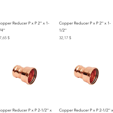
Быстрый просмотр
Быстрый просмотр
opper Reducer P x P 2'' x 1-
Copper Reducer P x P 2'' x 1-
/4''
1/2''
ена
Цена
7,65 $
32,17 $
Быстрый просмотр
Быстрый просмотр
opper Reducer P x P 2-1/2'' x
Copper Reducer P x P 2-1/2'' 