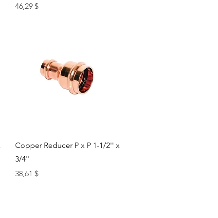
Цена
46,29 $
Быстрый просмотр
x
Copper Reducer P x P 1-1/2'' x
3/4''
Цена
38,61 $