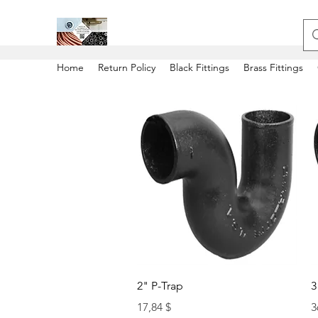
Home
Return Policy
Black Fittings
Brass Fittings
Быстрый просмотр
2" P-Trap
3
Цена
Ц
17,84 $
3