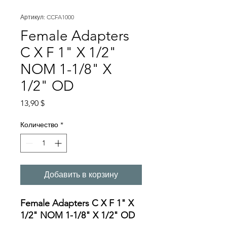
Артикул: CCFA1000
Female Adapters
C X F 1" X 1/2"
NOM 1-1/8" X
1/2" OD
Цена
13,90 $
Количество
*
Добавить в корзину
Female Adapters C X F 1" X
1/2" NOM 1-1/8" X 1/2" OD