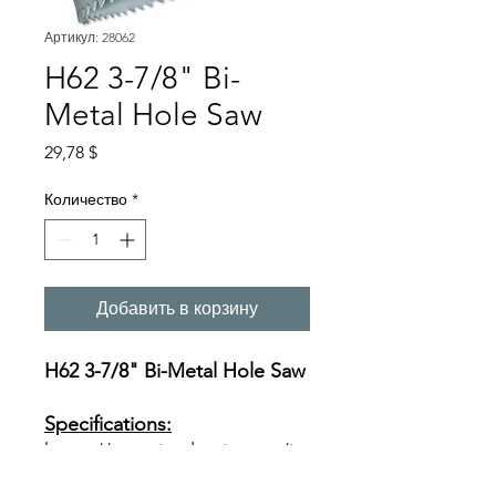
Артикул: 28062
H62 3-7/8" Bi-
Metal Hole Saw
Цена
29,78 $
Количество
*
Добавить в корзину
H62 3-7/8" Bi-Metal Hole Saw
Specifications:
https://www.ivyclassic.com/im
g/product/description/Bi-