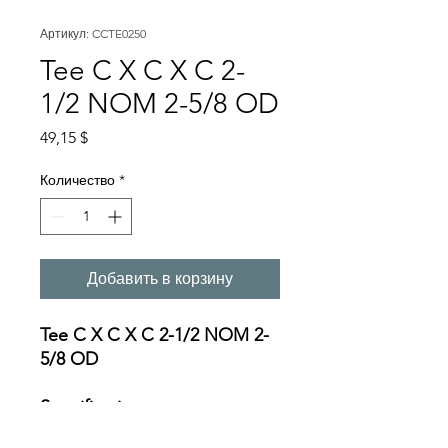
Артикул: CCTE0250
Tee C X C X C 2-
1/2 NOM 2-5/8 OD
Цена
49,15 $
Количество
*
Добавить в корзину
Tee C X C X C 2-1/2 NOM 2-
5/8 OD
Specifications:
https://s3-us-west-